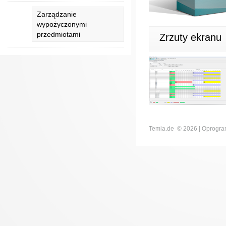
Zarządzanie
wypożyczonymi
przedmiotami
Zrzuty ekranu
Temia.de ©
2026 | Oprogram