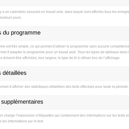
a un calendrier assurant un travail aisé, dans lequel sont affichés tous les enregistr
usieurs jours.
s du programme
mme est très simple, ce qui permet d’utiliser le programme sans aucune compétenc
met d’adapter le programme pour un travail aisé. Tous les types de tableaux dans l
 doivent être affichées, leur largeur, le type de tri à utiliser lors de l’affichage.
s détaillées
et d’afficher des statistiques détaillées des tests effectués pour toute la périod
s supplémentaires
 charge l’impression d’étiquettes qui contiennent des informations sur les tests
 les informations sur le test.