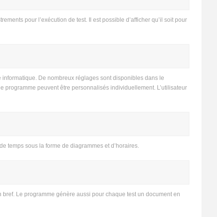
ements pour l’exécution de test. Il est possible d’afficher qu’il soit pour
e informatique. De nombreux réglages sont disponibles dans le
e programme peuvent être personnalisés individuellement. L’utilisateur
e de temps sous la forme de diagrammes et d’horaires.
 en bref. Le programme génère aussi pour chaque test un document en