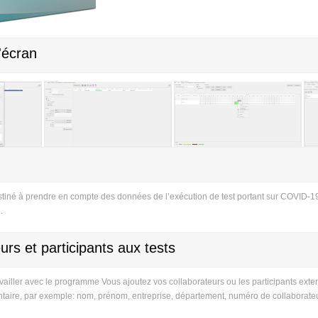
'écran
iné à prendre en compte des données de l’exécution de test portant sur COVID-19.
.
urs et participants aux tests
iller avec le programme Vous ajoutez vos collaborateurs ou les participants extern
taire, par exemple: nom, prénom, entreprise, département, numéro de collaborateu