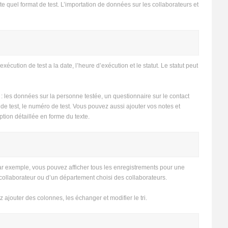
e quel format de test. L’importation de données sur les collaborateurs et
cution de test a la date, l’heure d’exécution et le statut. Le statut peut
 : les données sur la personne testée, un questionnaire sur le contact
e de test, le numéro de test. Vous pouvez aussi ajouter vos notes et
on détaillée en forme du texte.
. Par exemple, vous pouvez afficher tous les enregistrements pour une
d’un collaborateur ou d’un département choisi des collaborateurs.
jouter des colonnes, les échanger et modifier le tri.