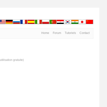
Home
Forum
Tutoriels
Contact
utilisation gratuite)