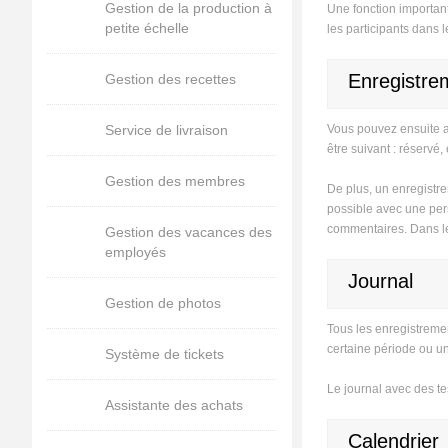
Gestion de la production à
Une fonction important
petite échelle
les participants dans
Enregistrem
Gestion des recettes
Service de livraison
Vous pouvez ensuite aj
être suivant : réservé, 
Gestion des membres
De plus, un enregistre
possible avec une perso
commentaires. Dans le
Gestion des vacances des
employés
Journal
Gestion de photos
Tous les enregistremen
certaine période ou un 
Système de tickets
Le journal avec des te
Assistante des achats
Calendrier