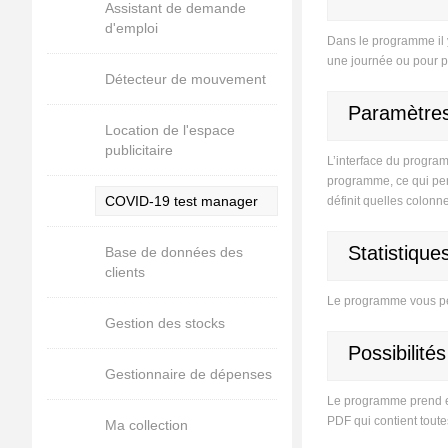
Assistant de demande
d'emploi
Dans le programme il y 
une journée ou pour pl
Détecteur de mouvement
Paramètre
Location de l'espace
publicitaire
L’interface du progra
programme, ce qui per
COVID-19 test manager
définit quelles colonnes
Statistique
Base de données des
clients
Le programme vous perm
Gestion des stocks
Possibilité
Gestionnaire de dépenses
Le programme prend en
PDF qui contient toutes
Ma collection