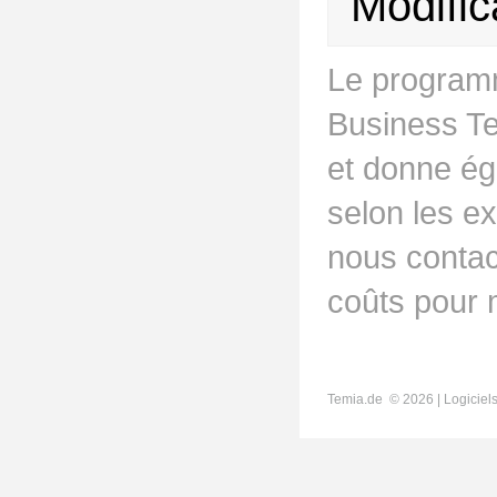
Modific
Le program
Business Te
et donne ég
selon les ex
nous contac
coûts pour 
Temia.de ©
2026 | Logicie