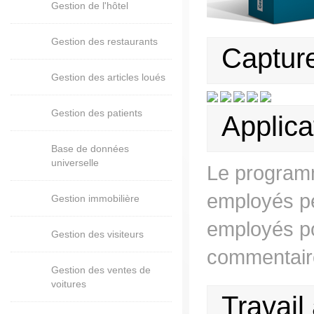
Gestion de l'hôtel
Gestion des restaurants
Capture
Gestion des articles loués
Gestion des patients
Applica
Base de données
universelle
Le programm
employés pe
Gestion immobilière
employés po
Gestion des visiteurs
commentaire
Gestion des ventes de
voitures
Travail