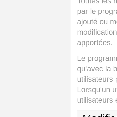
Toutes les 
par le prog
ajouté ou mo
modification
apportées.
Le programm
qu'avec la 
utilisateur
Lorsqu'un ut
utilisateurs