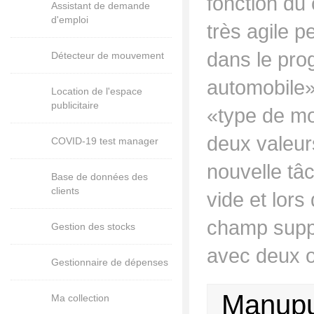
fonction du 
Assistant de demande
d'emploi
très agile p
dans le pro
Détecteur de mouvement
automobile»
Location de l'espace
publicitaire
«type de mot
deux valeurs
COVID-19 test manager
nouvelle tâc
Base de données des
clients
vide et lors
champ supp
Gestion des stocks
avec deux op
Gestionnaire de dépenses
Manupul
Ma collection