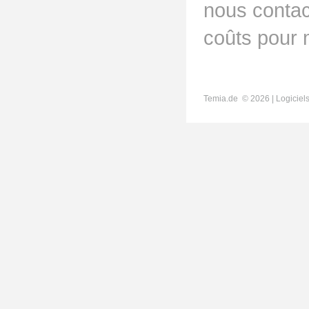
nous contac
coûts pour 
Temia.de ©
2026 | Logicie