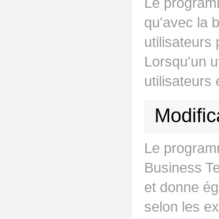
Le programm
qu'avec la 
utilisateur
Lorsqu'un ut
utilisateurs
Modific
Le program
Business Te
et donne ég
selon les ex