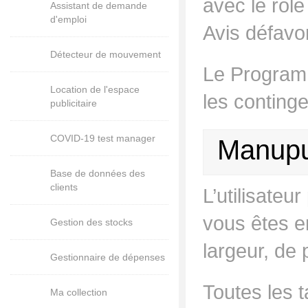
avec le rôle
Assistant de demande
d'emploi
Avis défavo
Détecteur de mouvement
Le Programm
Location de l'espace
les continge
publicitaire
COVID-19 test manager
Manupul
Base de données des
clients
L’utilisateu
vous êtes en
Gestion des stocks
largeur, de 
Gestionnaire de dépenses
Toutes les 
Ma collection