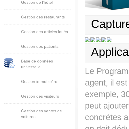
Gestion de l'hôtel
Gestion des restaurants
Capture
Gestion des articles loués
Gestion des patients
Applica
Base de données
universelle
Le Programm
agent, il es
Gestion immobilière
exemple, 30
Gestion des visiteurs
peut ajouter
Gestion des ventes de
concrètes a
voitures
on doit dédu