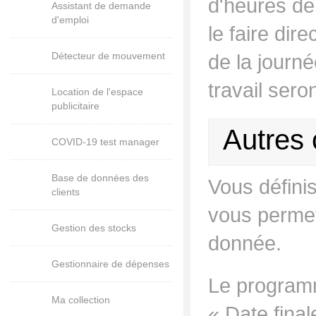
d'heures de 
Assistant de demande
d'emploi
le faire dir
Détecteur de mouvement
de la journé
travail ser
Location de l'espace
publicitaire
Autres 
COVID-19 test manager
Base de données des
Vous défini
clients
vous permet
Gestion des stocks
donnée.
Gestionnaire de dépenses
Le programm
Ma collection
« Date final