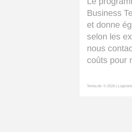
Le program
Business Te
et donne ég
selon les ex
nous contac
coûts pour 
Temia.de ©
2026 | Logicie