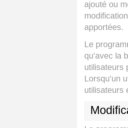
ajouté ou mo
modification
apportées.
Le programm
qu'avec la 
utilisateur
Lorsqu'un ut
utilisateurs
Modific