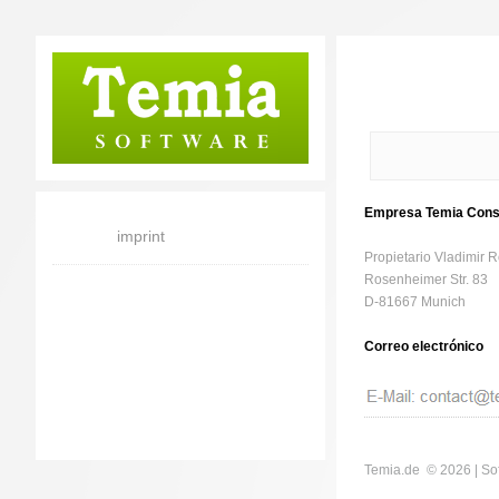
Empresa Temia Cons
imprint
Propietario Vladimir
Rosenheimer Str. 83
D-81667 Munich
Correo electrónico
Temia.de ©
2026 | So