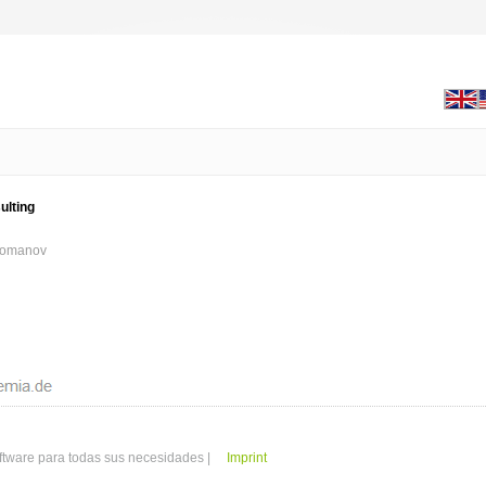
ulting
 Romanov
ftware para todas sus necesidades |
Imprint